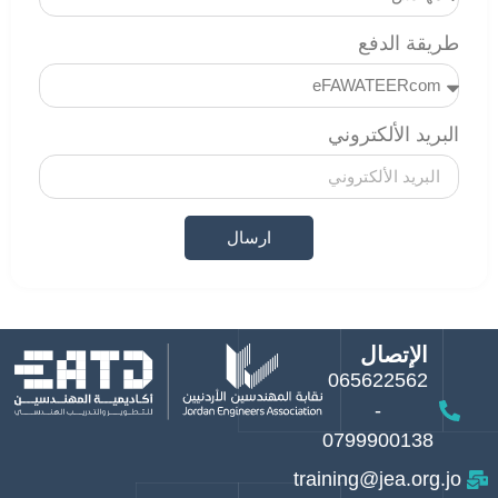
طريقة الدفع
البريد الألكتروني
ارسال
الإتصال
065622562
-
0799900138
training@jea.org.jo